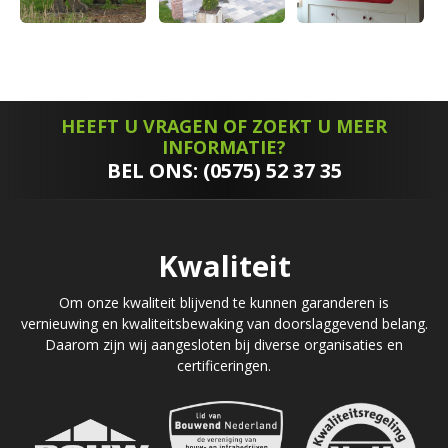
HEEFT U VRAGEN OF ZOEKT U MEER
INFORMATIE?
BEL ONS: (0575) 52 37 35
Kwaliteit
Om onze kwaliteit blijvend te kunnen garanderen is
vernieuwing en kwaliteitsbewaking van doorslaggevend belang.
Daarom zijn wij aangesloten bij diverse organisaties en
certificeringen.