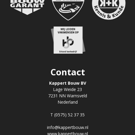
Contact
Kappert Bouw BV
Lage Weide 23
7231 NN Warnsveld
Nederland
T (0575) 52 37 35
info@kappertbouw.nl
www.kappertbouw.nl