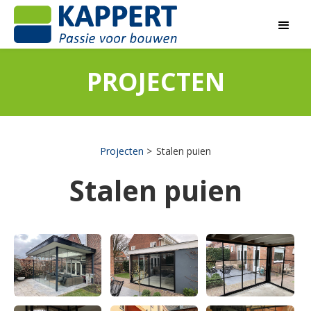
PROJECTEN
Projecten
Stalen puien
Stalen puien