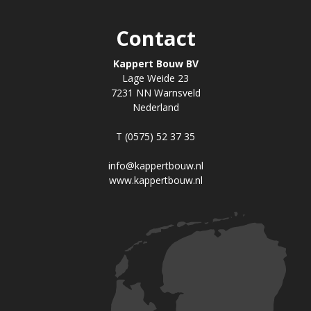
Contact
Kappert Bouw BV
Lage Weide 23
7231 NN Warnsveld
Nederland
T (0575) 52 37 35
info@kappertbouw.nl
www.kappertbouw.nl