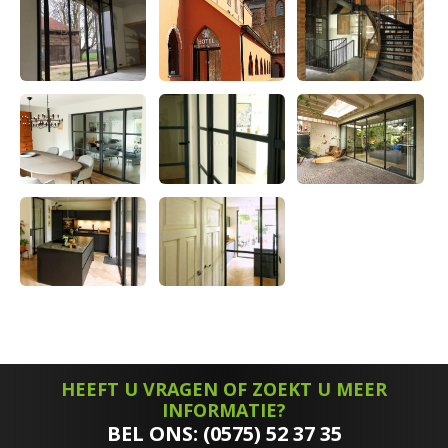
HEEFT U VRAGEN OF ZOEKT U MEER
INFORMATIE?
BEL ONS: (0575) 52 37 35